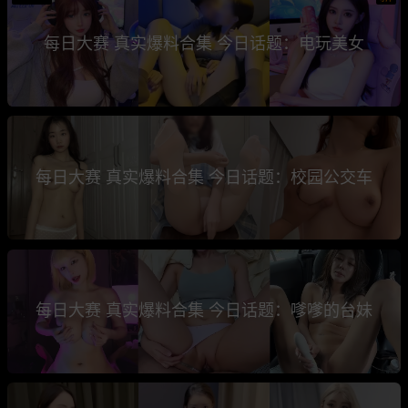
每日大赛 真实爆料合集 今日话题：电玩美女
每日大赛 真实爆料合集 今日话题：校园公交车
每日大赛 真实爆料合集 今日话题：嗲嗲的台妹