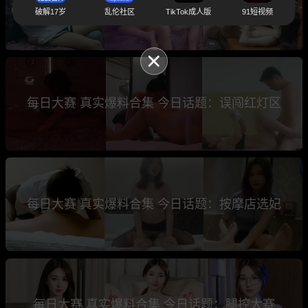
每日大赛 真实爆料合集 今日话题：KTV公主
破解17岁
乱伦社区
TikTok成人版
91短视频
每日大赛 真实爆料合集 今日话题：误闯红灯区
每日大赛 真实爆料合集 今日话题：按摩店选妃
每日大赛 真实爆料合集 今日话题：腿控大赛