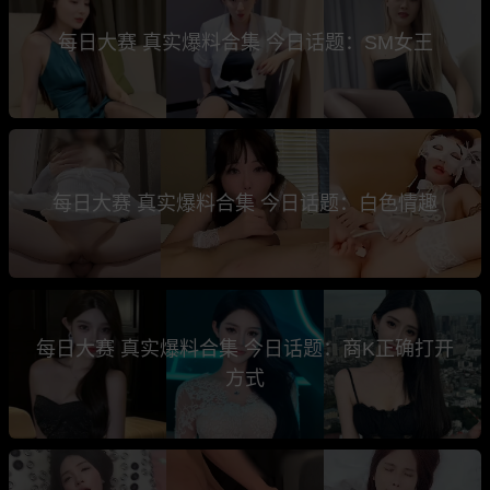
每日大赛 真实爆料合集 今日话题：SM女王
每日大赛 真实爆料合集 今日话题：白色情趣
每日大赛 真实爆料合集 今日话题：商K正确打开
方式