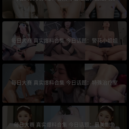
每日大赛 真实爆料合集 今日话题：警花小姐姐
每日大赛 真实爆料合集 今日话题：特殊治疗室
每日大赛 真实爆料合集 今日话题：最美鲍鱼