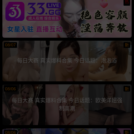
热
08/07
新
每日大赛 真实爆料合集 今日话题：泡泡浴
08/06
新
每日大赛 真实爆料合集 今日话题：欧美洋妞强
制高潮
08/06
新